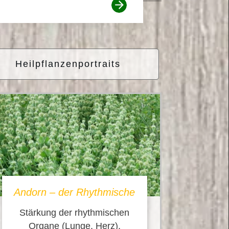
Heilpflanzenportraits
Andorn – der Rhythmische
Stärkung der rhythmischen
Organe (Lunge, Herz),