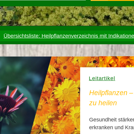
Übersichtsliste: Heilpflanzenverzeichnis mit Indikation
Leitartikel
Heilpflanzen 
zu heilen
Gesundheit stärken
erkranken und Kra