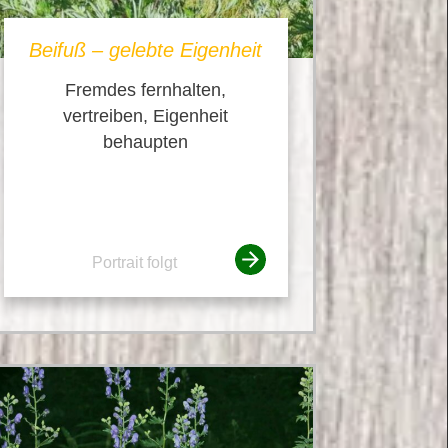
Beifuß – gelebte Eigenheit
Fremdes fernhalten,
vertreiben, Eigenheit
behaupten
Portrait folgt