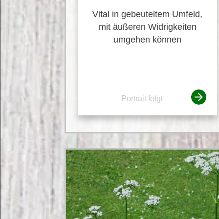
Vital in gebeuteltem Umfeld,
mit äußeren Widrigkeiten
umgehen können
Portrait folgt