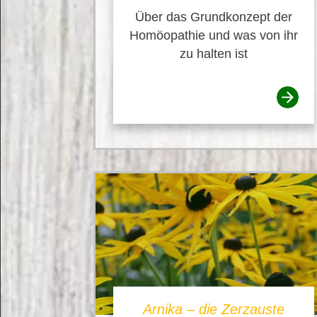
Über das Grundkonzept der
Homöopathie und was von ihr
zu halten ist
Arnika – die Zerzauste