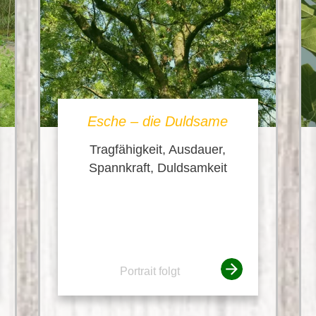
Esche – die Duldsame
Tragfähigkeit, Ausdauer,
Spannkraft, Duldsamkeit
Portrait folgt