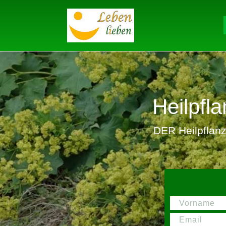
Heilpf
DER Heilpflanze