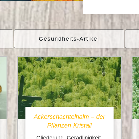
Gesundheits-Artikel
Ackerschachtelhalm – der
Pflanzen-Kristall
Gliederung, Geradlinigkeit,