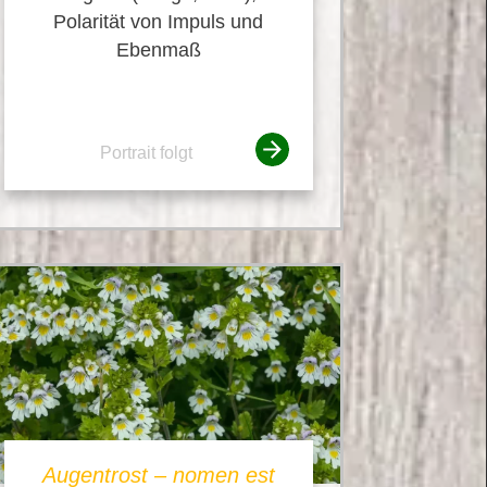
Polarität von Impuls und
Ebenmaß
Portrait folgt
Augentrost – nomen est