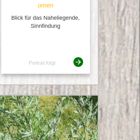
omen
Blick für das Naheliegende,
Sinnfindung
Portrait folgt