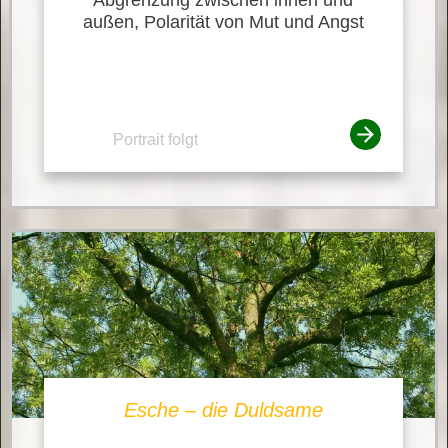
außen, Polarität von Mut und Angst
Portrait folgt
Esche – die Duldsame