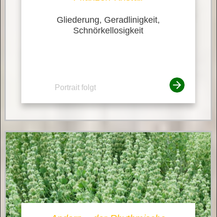
Gliederung, Geradlinigkeit,
Schnörkellosigkeit
Portrait folgt