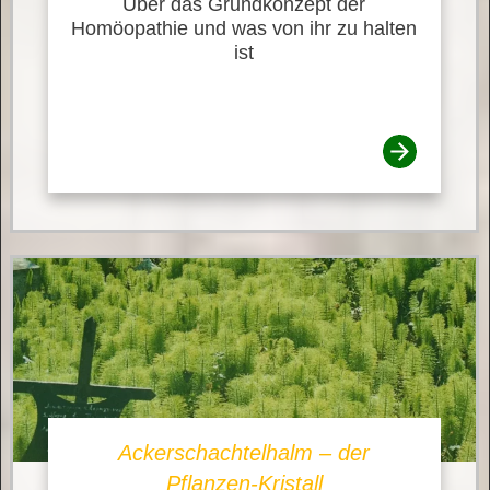
Über das Grundkonzept der
Homöopathie und was von ihr zu halten
ist
Ackerschachtelhalm – der
Pflanzen-Kristall