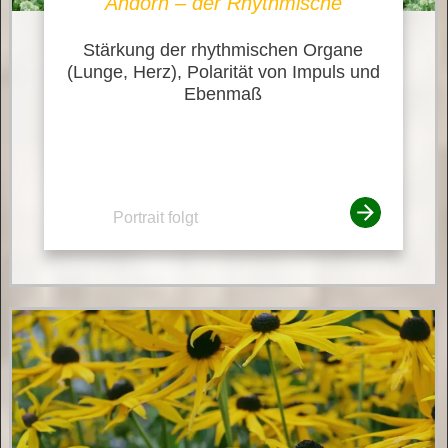
Andorn – der Rhythmische
Stärkung der rhythmischen Organe
(Lunge, Herz), Polarität von Impuls und
Ebenmaß
Portrait folgt