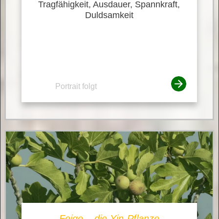
Tragfähigkeit, Ausdauer, Spannkraft,
Duldsamkeit
Portrait folgt
Feige – die Yin-Pflanze