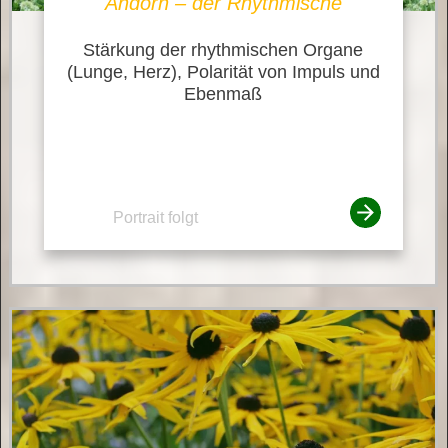
Andorn – der Rhythmische
Stärkung der rhythmischen Organe
(Lunge, Herz), Polarität von Impuls und
Ebenmaß
Portrait folgt