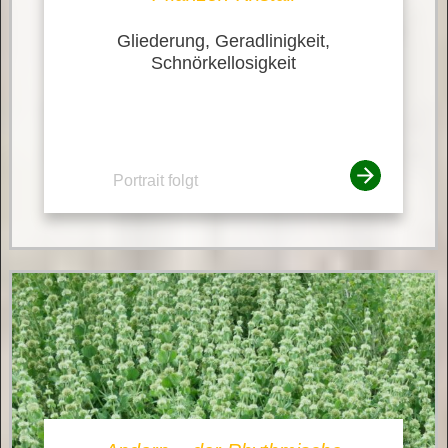
Gliederung, Geradlinigkeit,
Schnörkellosigkeit
Portrait folgt