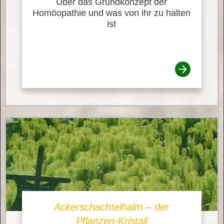
Über das Grundkonzept der
Homöopathie und was von ihr zu halten
ist
Ackerschachtelhalm – der
Pflanzen-Kristall