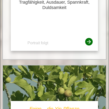
Tragfähigkeit, Ausdauer, Spannkraft,
Duldsamkeit
Portrait folgt
Feige – die Yin-Pflanze