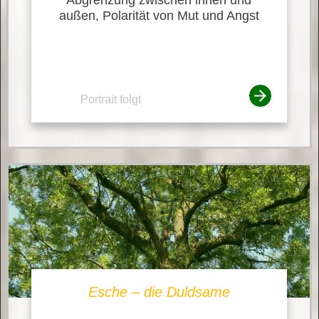
außen, Polarität von Mut und Angst
Portrait folgt
Esche – die Duldsame