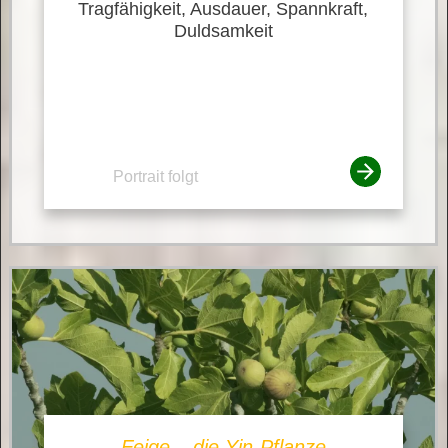
Tragfähigkeit, Ausdauer, Spannkraft,
Duldsamkeit
Portrait folgt
Feige – die Yin-Pflanze