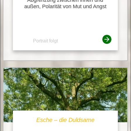
außen, Polarität von Mut und Angst
Portrait folgt
Esche – die Duldsame