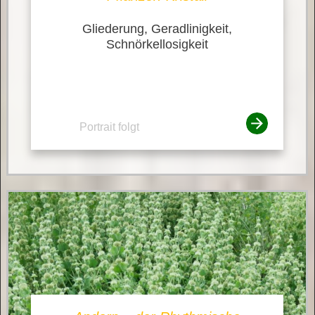
Gliederung, Geradlinigkeit,
Schnörkellosigkeit
Portrait folgt