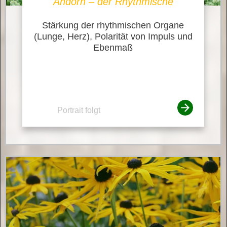
Andorn – der Rhythmische
Stärkung der rhythmischen Organe
(Lunge, Herz), Polarität von Impuls und
Ebenmaß
Portrait folgt