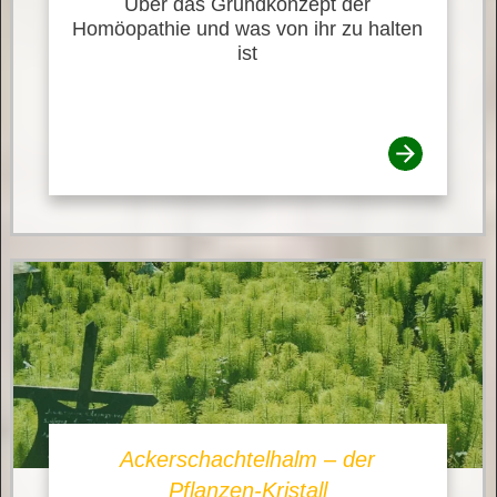
Über das Grundkonzept der
Homöopathie und was von ihr zu halten
ist
Ackerschachtelhalm – der
Pflanzen-Kristall