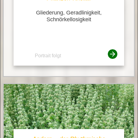
Gliederung, Geradlinigkeit,
Schnörkellosigkeit
Portrait folgt