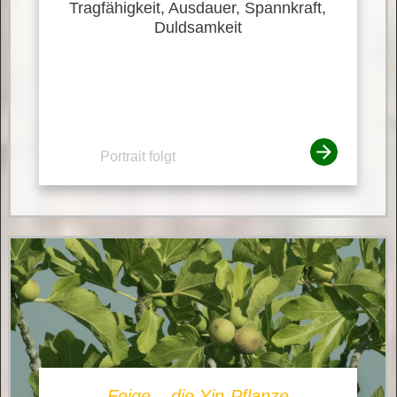
Tragfähigkeit, Ausdauer, Spannkraft,
Duldsamkeit
Portrait folgt
Feige – die Yin-Pflanze