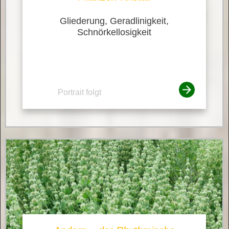
Gliederung, Geradlinigkeit,
Schnörkellosigkeit
Portrait folgt