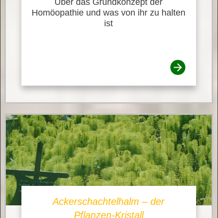
Über das Grundkonzept der
Homöopathie und was von ihr zu halten
ist
Ackerschachtelhalm – der
Pflanzen-Kristall