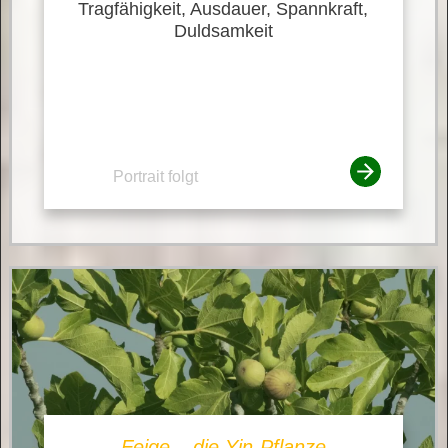
Tragfähigkeit, Ausdauer, Spannkraft,
Duldsamkeit
Portrait folgt
Feige – die Yin-Pflanze