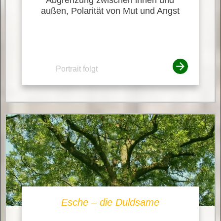
außen, Polarität von Mut und Angst
Portrait folgt
Esche – die Duldsame