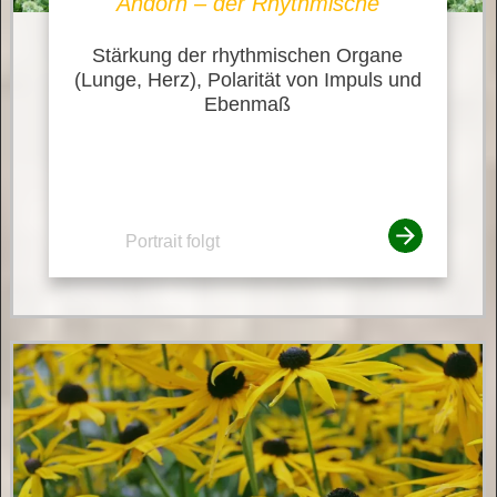
Andorn – der Rhythmische
Stärkung der rhythmischen Organe
(Lunge, Herz), Polarität von Impuls und
Ebenmaß
Portrait folgt