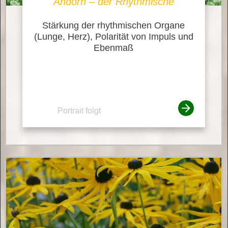
Andorn – der Rhythmische
Stärkung der rhythmischen Organe
(Lunge, Herz), Polarität von Impuls und
Ebenmaß
Portrait folgt