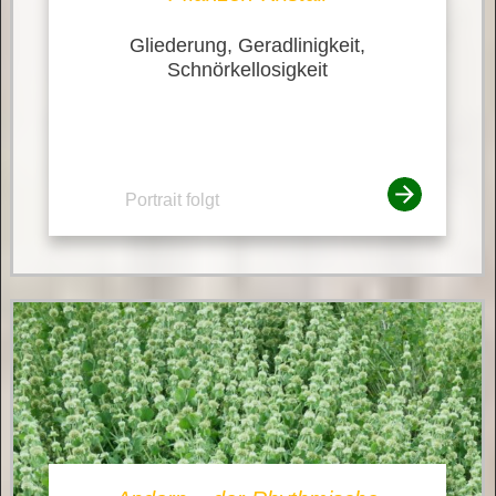
Gliederung, Geradlinigkeit,
Schnörkellosigkeit
Portrait folgt