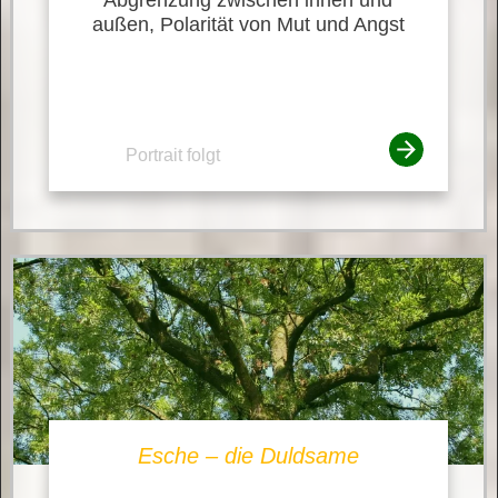
außen, Polarität von Mut und Angst
Portrait folgt
Esche – die Duldsame