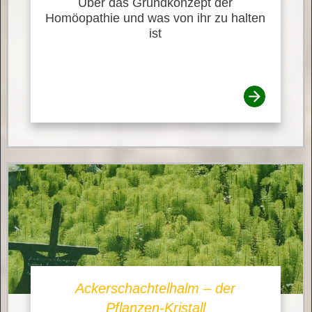
Über das Grundkonzept der
Homöopathie und was von ihr zu halten
ist
Ackerschachtelhalm – der
Pflanzen-Kristall