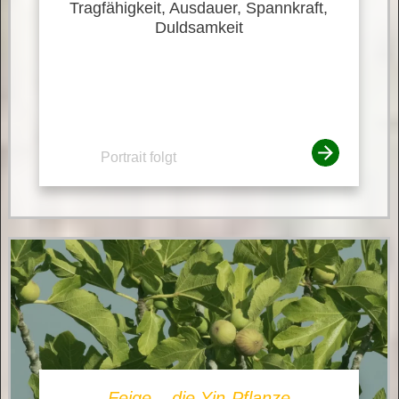
Tragfähigkeit, Ausdauer, Spannkraft,
Duldsamkeit
Portrait folgt
Feige – die Yin-Pflanze