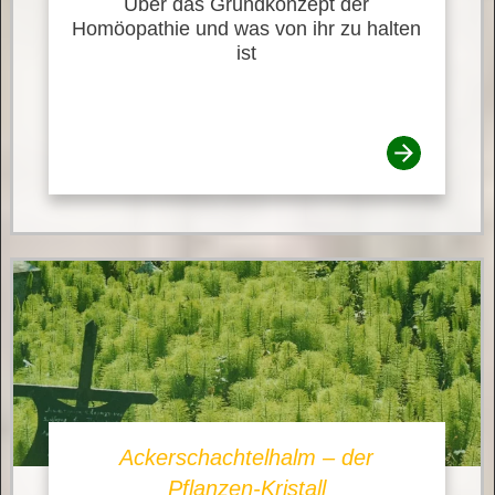
Über das Grundkonzept der
Homöopathie und was von ihr zu halten
ist
Ackerschachtelhalm – der
Pflanzen-Kristall