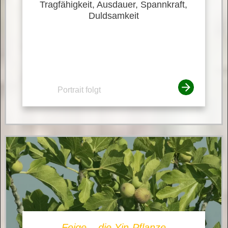
Tragfähigkeit, Ausdauer, Spannkraft,
Duldsamkeit
Portrait folgt
Feige – die Yin-Pflanze