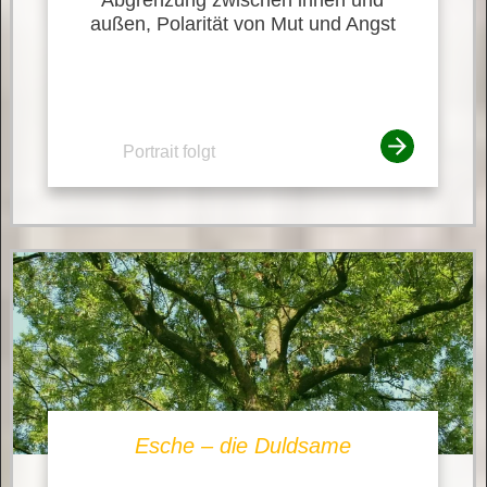
außen, Polarität von Mut und Angst
Portrait folgt
Esche – die Duldsame