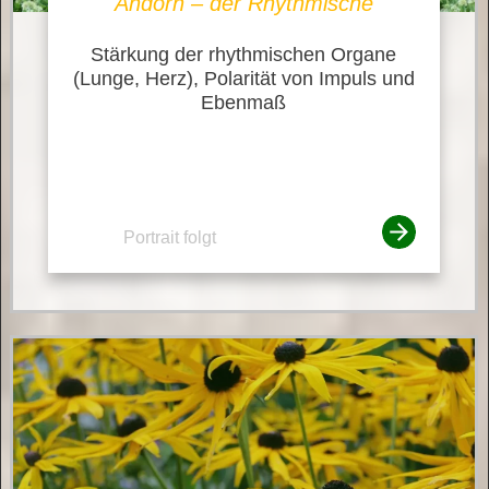
Andorn – der Rhythmische
Stärkung der rhythmischen Organe
(Lunge, Herz), Polarität von Impuls und
Ebenmaß
Portrait folgt