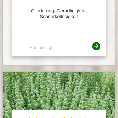
Gliederung, Geradlinigkeit,
Schnörkellosigkeit
Portrait folgt