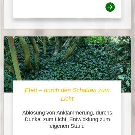
Efeu – durch den Schatten zum
Licht
Ablösung von Anklammerung, durchs
Dunkel zum Licht, Entwicklung zum
eigenen Stand