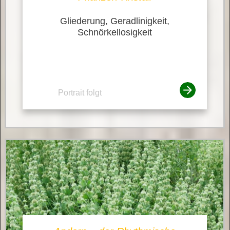
Gliederung, Geradlinigkeit,
Schnörkellosigkeit
Portrait folgt