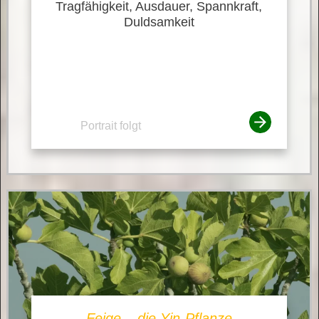
Tragfähigkeit, Ausdauer, Spannkraft,
Duldsamkeit
Portrait folgt
Feige – die Yin-Pflanze