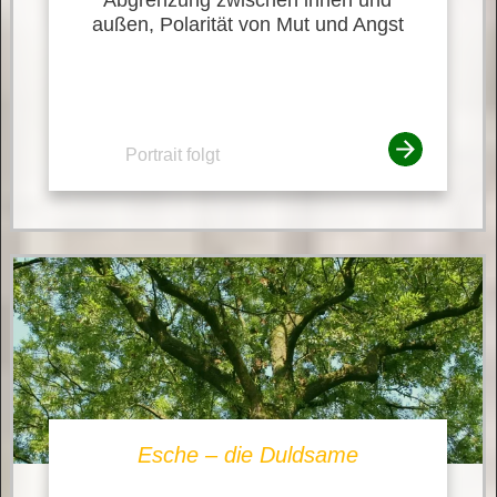
außen, Polarität von Mut und Angst
Portrait folgt
Esche – die Duldsame