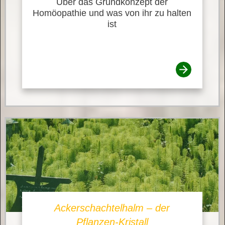
Über das Grundkonzept der
Homöopathie und was von ihr zu halten
ist
Ackerschachtelhalm – der
Pflanzen-Kristall