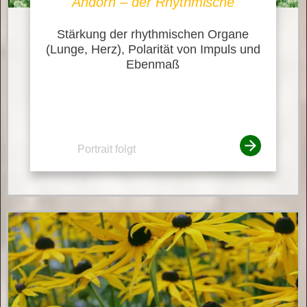
Andorn – der Rhythmische
Stärkung der rhythmischen Organe
(Lunge, Herz), Polarität von Impuls und
Ebenmaß
Portrait folgt