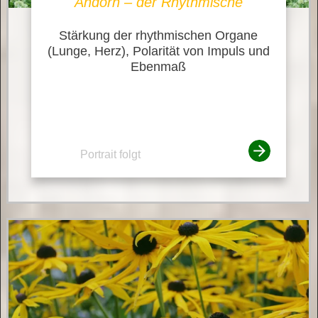
Andorn – der Rhythmische
Stärkung der rhythmischen Organe
(Lunge, Herz), Polarität von Impuls und
Ebenmaß
Portrait folgt