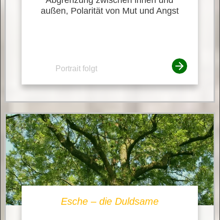
außen, Polarität von Mut und Angst
Portrait folgt
Esche – die Duldsame