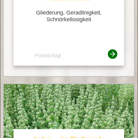
Gliederung, Geradlinigkeit,
Schnörkellosigkeit
Portrait folgt