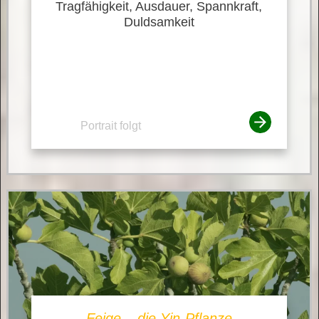
Tragfähigkeit, Ausdauer, Spannkraft,
Duldsamkeit
Portrait folgt
Feige – die Yin-Pflanze