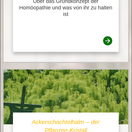
Über das Grundkonzept der
Homöopathie und was von ihr zu halten
ist
Ackerschachtelhalm – der
Pflanzen-Kristall