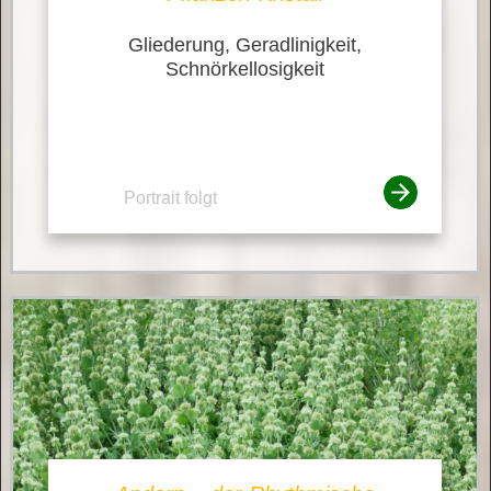
Gliederung, Geradlinigkeit,
Schnörkellosigkeit
Portrait folgt