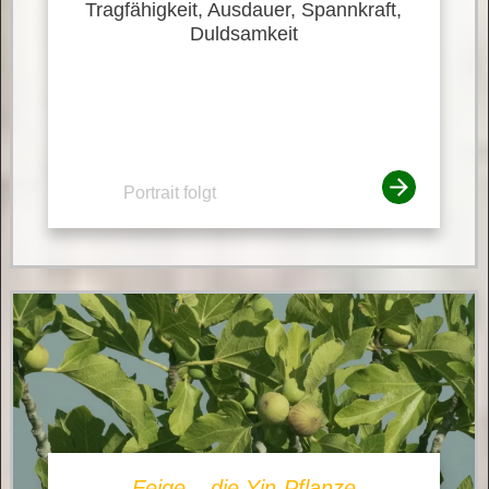
Tragfähigkeit, Ausdauer, Spannkraft,
Duldsamkeit
Portrait folgt
Feige – die Yin-Pflanze