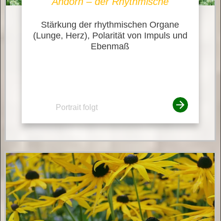
Andorn – der Rhythmische
Stärkung der rhythmischen Organe
(Lunge, Herz), Polarität von Impuls und
Ebenmaß
Portrait folgt