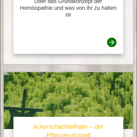
Über das Grundkonzept der
Homöopathie und was von ihr zu halten
ist
Ackerschachtelhalm – der
Pflanzen-Kristall