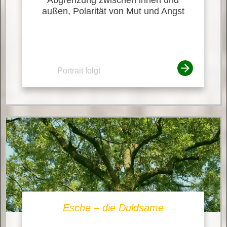
außen, Polarität von Mut und Angst
Portrait folgt
Esche – die Duldsame