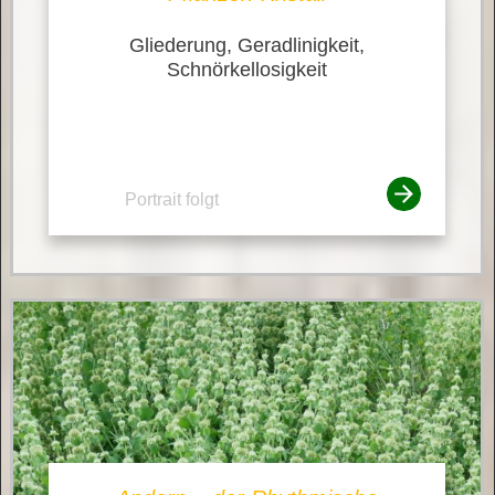
Gliederung, Geradlinigkeit,
Schnörkellosigkeit
Portrait folgt