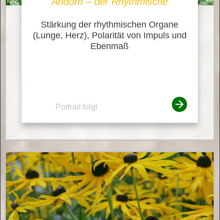
Andorn – der Rhythmische
Stärkung der rhythmischen Organe
(Lunge, Herz), Polarität von Impuls und
Ebenmaß
Portrait folgt