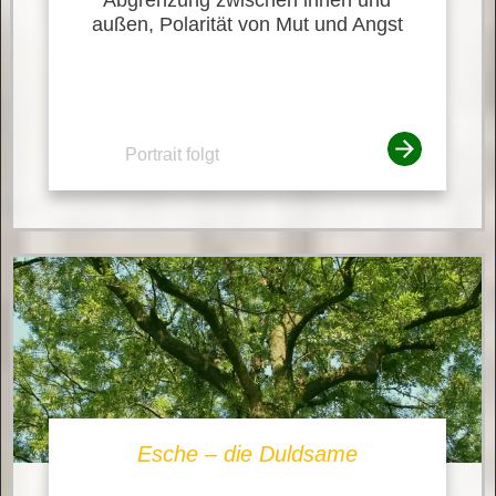
außen, Polarität von Mut und Angst
Portrait folgt
Esche – die Duldsame