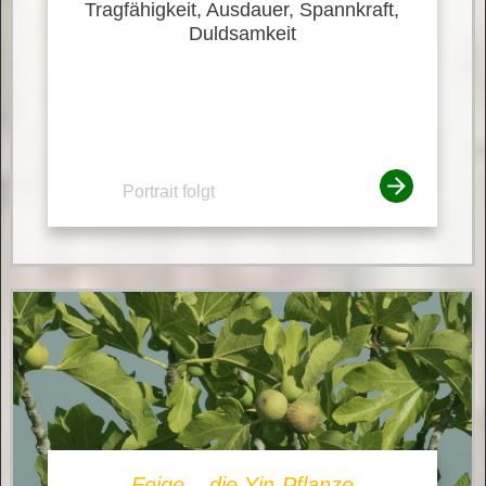
Tragfähigkeit, Ausdauer, Spannkraft,
Duldsamkeit
Portrait folgt
Feige – die Yin-Pflanze