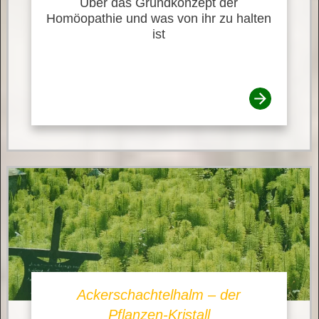
Über das Grundkonzept der
Homöopathie und was von ihr zu halten
ist
Ackerschachtelhalm – der
Pflanzen-Kristall