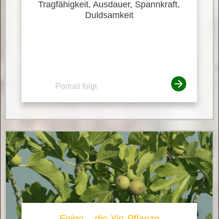
Tragfähigkeit, Ausdauer, Spannkraft,
Duldsamkeit
Portrait folgt
Feige – die Yin-Pflanze