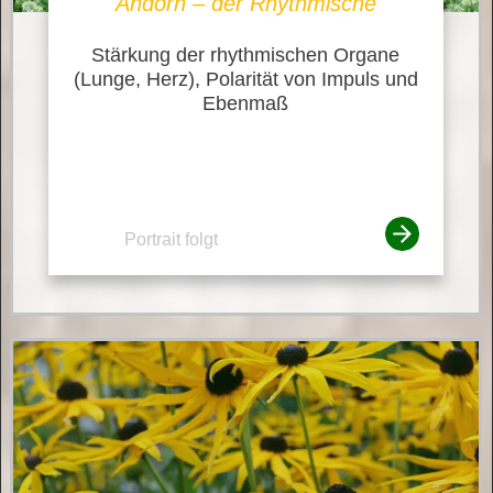
Andorn – der Rhythmische
Stärkung der rhythmischen Organe
(Lunge, Herz), Polarität von Impuls und
Ebenmaß
Portrait folgt