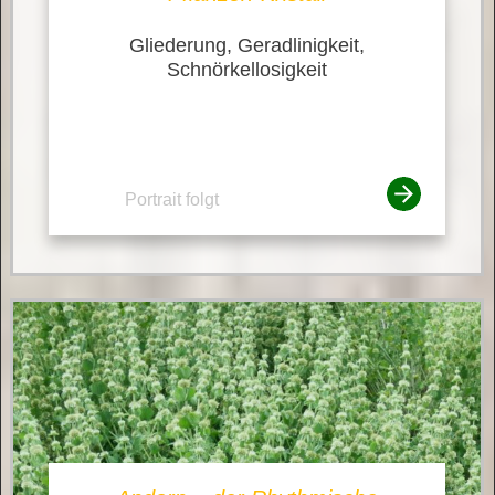
Gliederung, Geradlinigkeit,
Schnörkellosigkeit
Portrait folgt