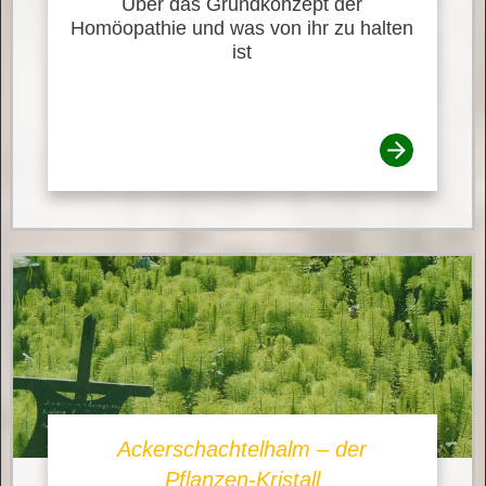
Über das Grundkonzept der
Homöopathie und was von ihr zu halten
ist
Ackerschachtelhalm – der
Pflanzen-Kristall