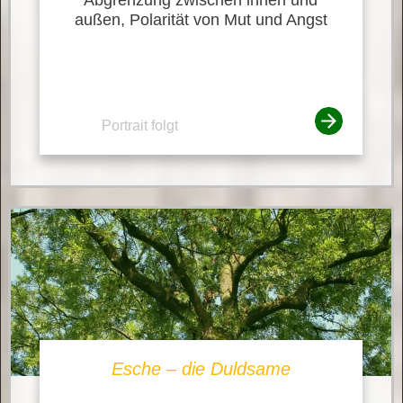
außen, Polarität von Mut und Angst
Portrait folgt
Esche – die Duldsame