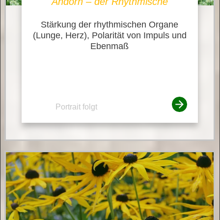
Andorn – der Rhythmische
Stärkung der rhythmischen Organe
(Lunge, Herz), Polarität von Impuls und
Ebenmaß
Portrait folgt