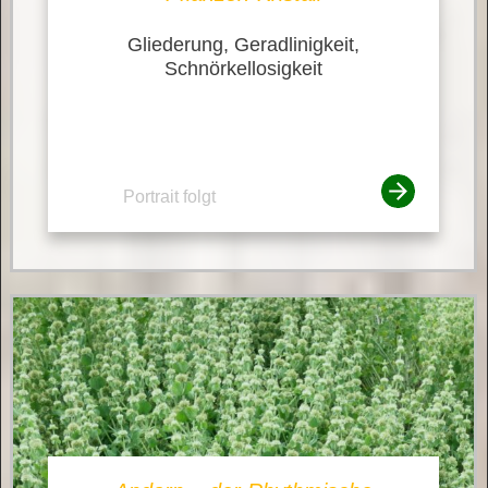
Gliederung, Geradlinigkeit,
Schnörkellosigkeit
Portrait folgt