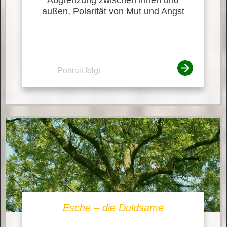
außen, Polarität von Mut und Angst
Portrait folgt
Esche – die Duldsame