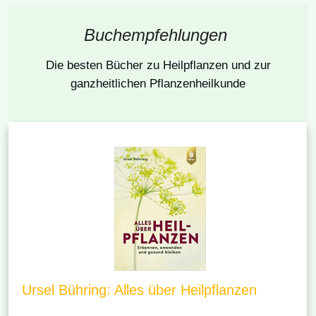
Buchempfehlungen
Die besten Bücher
zu Heilpflanzen und zur
ganzheitlichen Pflanzenheilkunde
Ursel Bühring: Alles über Heilpflanzen