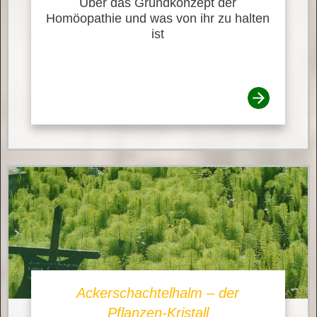
Über das Grundkonzept der
Homöopathie und was von ihr zu halten
ist
Ackerschachtelhalm – der
Pflanzen-Kristall