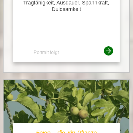
Tragfähigkeit, Ausdauer, Spannkraft,
Duldsamkeit
Portrait folgt
Feige – die Yin-Pflanze