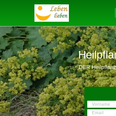
Heilpf
DER Heilpflanze