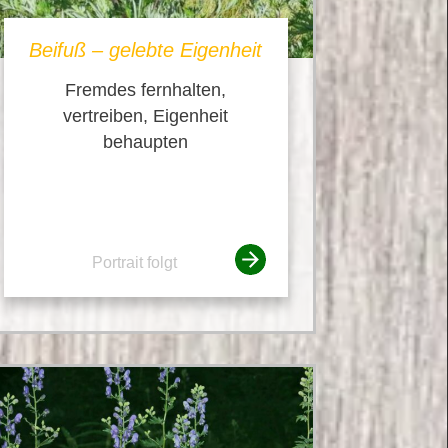
Beifuß – gelebte Eigenheit
Fremdes fernhalten,
vertreiben, Eigenheit
behaupten
Portrait folgt