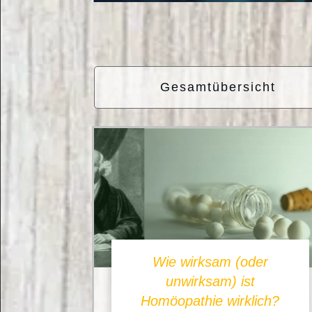
Gesamtübersicht
Wie wirksam (oder
unwirksam) ist
Homöopathie wirklich?