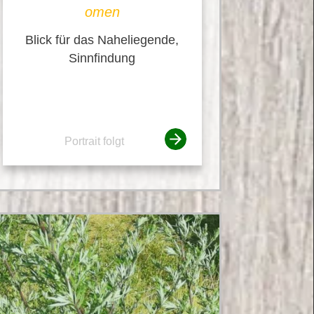
omen
Blick für das Naheliegende,
Sinnfindung
Portrait folgt