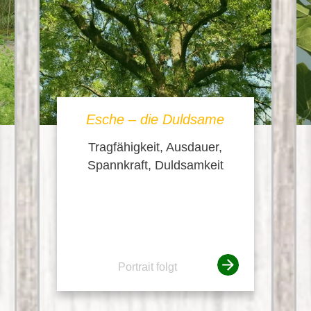
Esche – die Duldsame
Tragfähigkeit, Ausdauer,
Spannkraft, Duldsamkeit
Portrait folgt