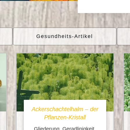
Gesundheits-Artikel
Ackerschachtelhalm – der
Pflanzen-Kristall
Gliederung, Geradlinigkeit,