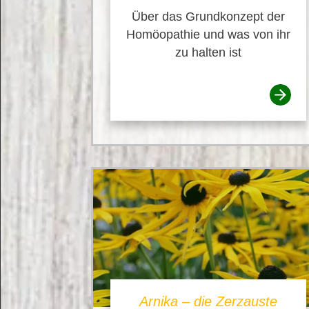
Über das Grundkonzept der
Homöopathie und was von ihr
zu halten ist
Arnika – die Zerzauste