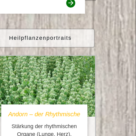
Heilpflanzenportraits
Andorn – der Rhythmische
Stärkung der rhythmischen
Organe (Lunge, Herz),