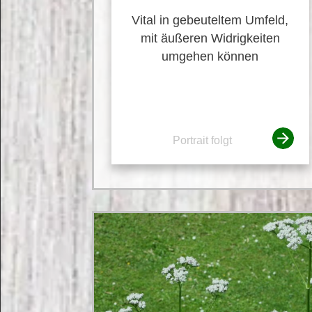
Vital in gebeuteltem Umfeld,
mit äußeren Widrigkeiten
umgehen können
Portrait folgt