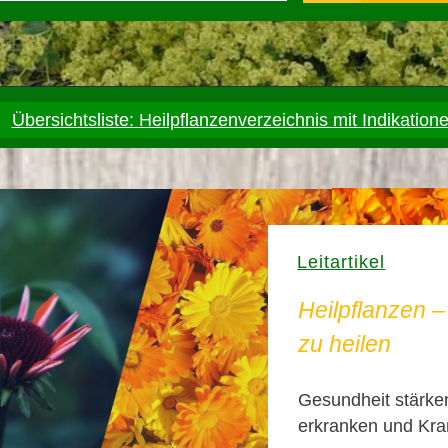
Übersichtsliste: Heilpflanzenverzeichnis mit Indikation
Leitartikel
Heilpflanzen 
zu heilen
Gesundheit stärken
erkranken und Kra