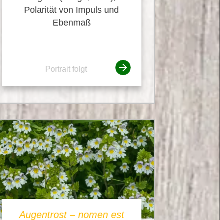
Polarität von Impuls und
Ebenmaß
Portrait folgt
Augentrost – nomen est