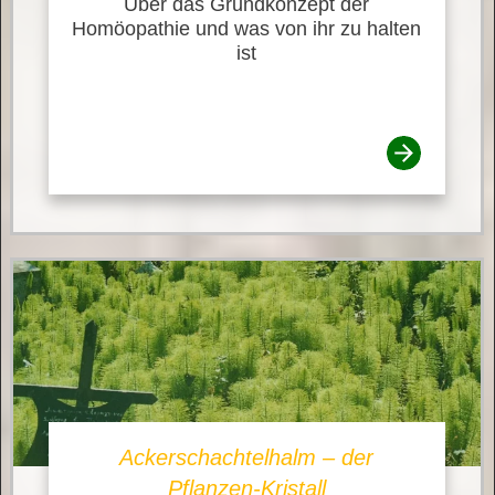
Über das Grundkonzept der
Homöopathie und was von ihr zu halten
ist
Ackerschachtelhalm – der
Pflanzen-Kristall