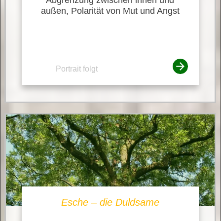
außen, Polarität von Mut und Angst
Portrait folgt
Esche – die Duldsame