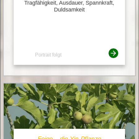
Tragfähigkeit, Ausdauer, Spannkraft,
Duldsamkeit
Portrait folgt
Feige – die Yin-Pflanze