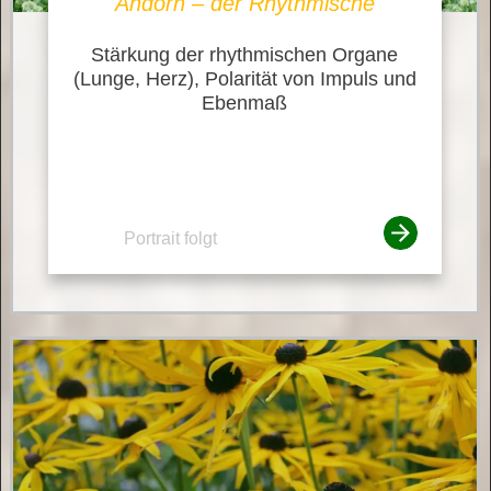
Andorn – der Rhythmische
Stärkung der rhythmischen Organe
(Lunge, Herz), Polarität von Impuls und
Ebenmaß
Portrait folgt