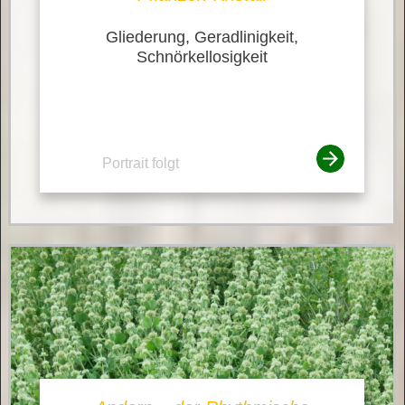
Gliederung, Geradlinigkeit,
Schnörkellosigkeit
Portrait folgt