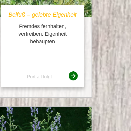
Beifuß – gelebte Eigenheit
Fremdes fernhalten,
vertreiben, Eigenheit
behaupten
Portrait folgt