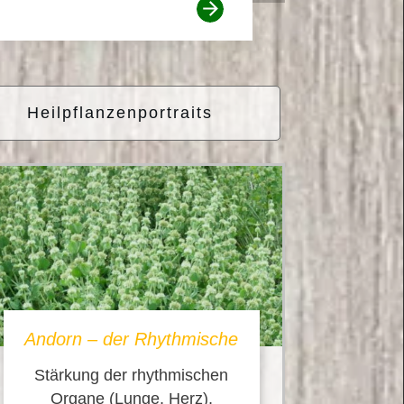
Heilpflanzenportraits
Andorn – der Rhythmische
Stärkung der rhythmischen
Organe (Lunge, Herz),