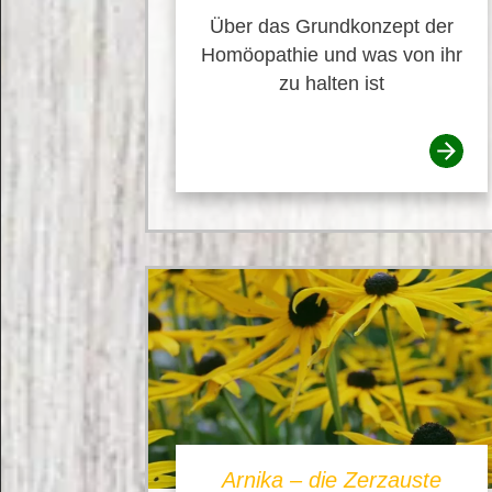
Über das Grundkonzept der
Homöopathie und was von ihr
zu halten ist
Arnika – die Zerzauste