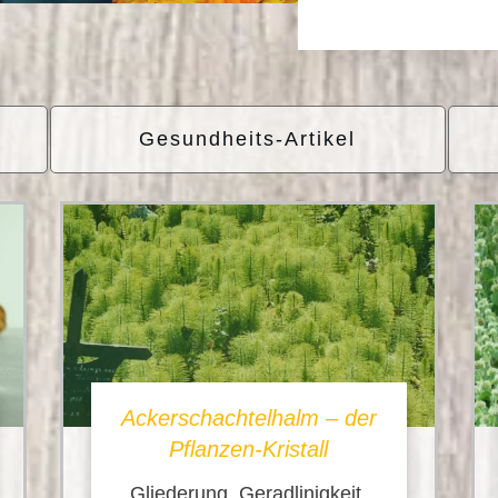
Gesundheits-Artikel
Ackerschachtelhalm – der
Pflanzen-Kristall
Gliederung, Geradlinigkeit,