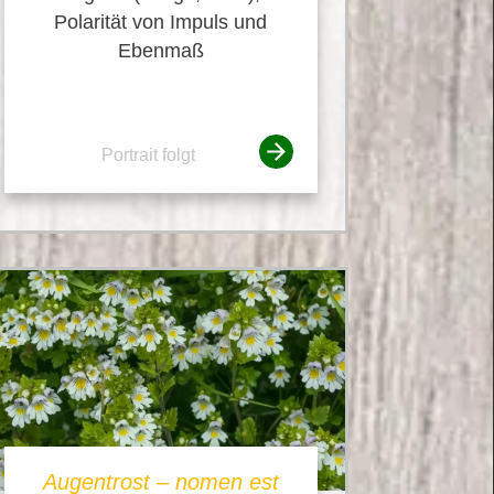
Polarität von Impuls und
Ebenmaß
Portrait folgt
Augentrost – nomen est