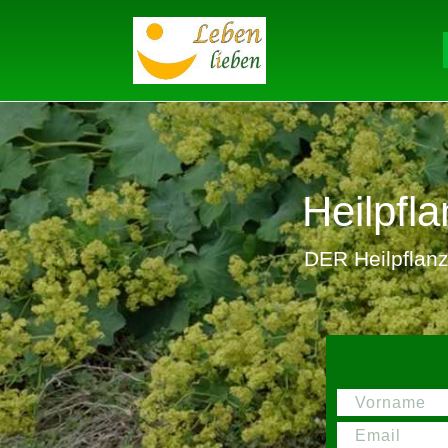
Heilpf
DER Heilpflanze