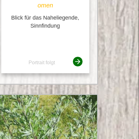
omen
Blick für das Naheliegende,
Sinnfindung
Portrait folgt