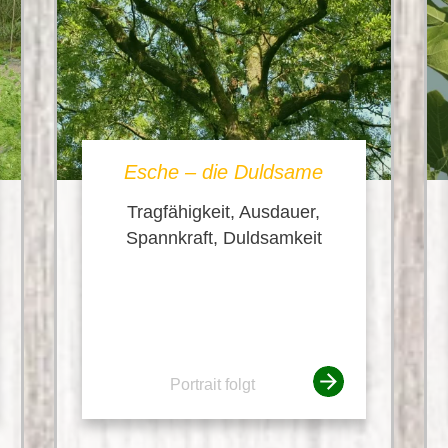
Esche – die Duldsame
Tragfähigkeit, Ausdauer,
Spannkraft, Duldsamkeit
Portrait folgt