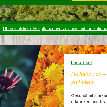
Übersichtsliste: Heilpflanzenverzeichnis mit Indikation
Leitartikel
Heilpflanzen 
zu heilen
Gesundheit stärken
erkranken und Kra