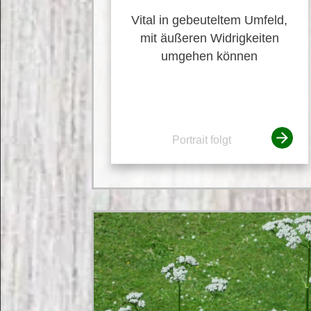
Vital in gebeuteltem Umfeld,
mit äußeren Widrigkeiten
umgehen können
Portrait folgt