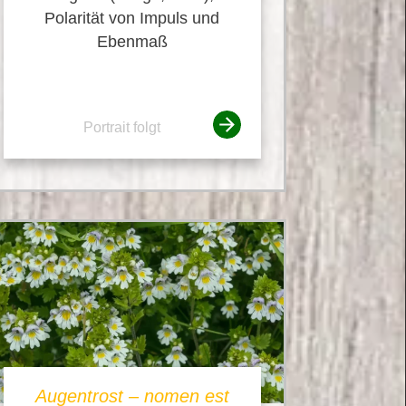
Polarität von Impuls und
Ebenmaß
Portrait folgt
Augentrost – nomen est