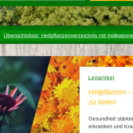
Übersichtsliste: Heilpflanzenverzeichnis mit Indikation
Leitartikel
Heilpflanzen 
zu heilen
Gesundheit stärken
erkranken und Kra