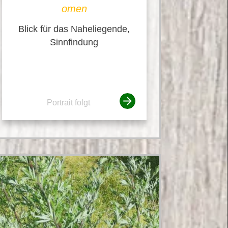
omen
Blick für das Naheliegende,
Sinnfindung
Portrait folgt