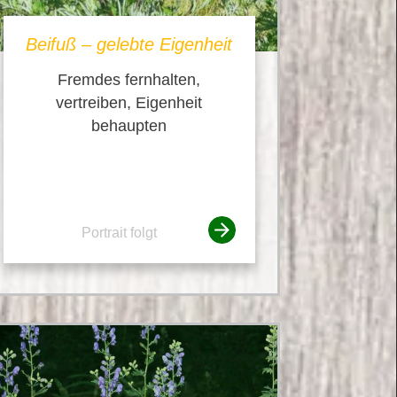
Beifuß – gelebte Eigenheit
Fremdes fernhalten,
vertreiben, Eigenheit
behaupten
Portrait folgt