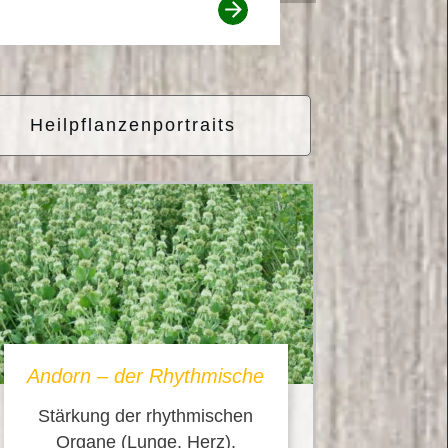
Heilpflanzenportraits
Andorn – der Rhythmische
Stärkung der rhythmischen
Organe (Lunge, Herz),