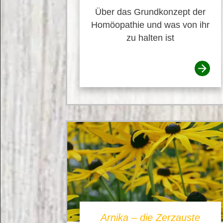
Über das Grundkonzept der
Homöopathie und was von ihr
zu halten ist
Arnika – die Zerzauste