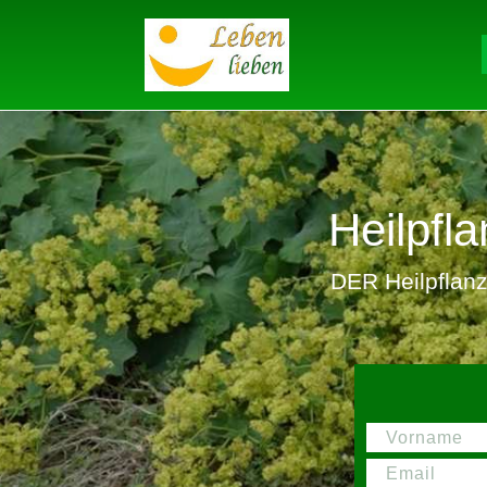
Heilpf
DER Heilpflanze