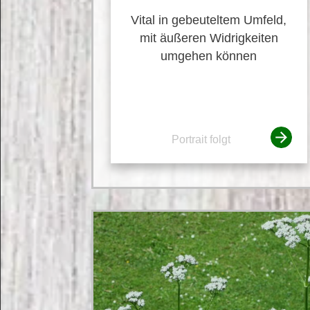
Vital in gebeuteltem Umfeld,
mit äußeren Widrigkeiten
umgehen können
Portrait folgt