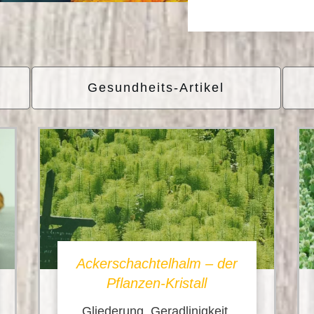
Gesundheits-Artikel
Ackerschachtelhalm – der
Pflanzen-Kristall
Gliederung, Geradlinigkeit,