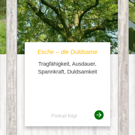
Esche – die Duldsame
Tragfähigkeit, Ausdauer,
Spannkraft, Duldsamkeit
Portrait folgt