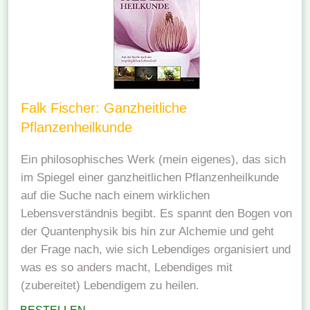
Falk Fischer: Ganzheitliche
Pflanzenheilkunde
Ein philosophisches Werk (mein eigenes), das sich
im Spiegel einer ganzheitlichen Pflanzenheilkunde
auf die Suche nach einem wirklichen
Lebensverständnis begibt. Es spannt den Bogen von
der Quantenphysik bis hin zur Alchemie und geht
der Frage nach, wie sich Lebendiges organisiert und
was es so anders macht, Lebendiges mit
(zubereitet) Lebendigem zu heilen.