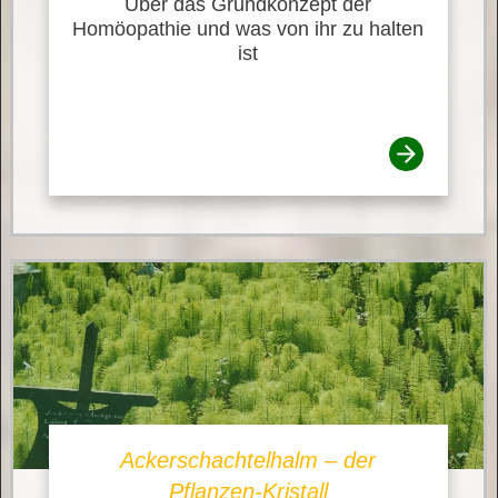
Über das Grundkonzept der
Homöopathie und was von ihr zu halten
ist
Ackerschachtelhalm – der
Pflanzen-Kristall