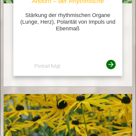
Andorn – der Rhythmische
Stärkung der rhythmischen Organe
(Lunge, Herz), Polarität von Impuls und
Ebenmaß
Portrait folgt