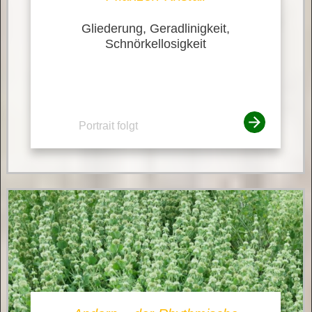
Gliederung, Geradlinigkeit,
Schnörkellosigkeit
Portrait folgt