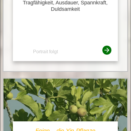
Tragfähigkeit, Ausdauer, Spannkraft,
Duldsamkeit
Portrait folgt
Feige – die Yin-Pflanze