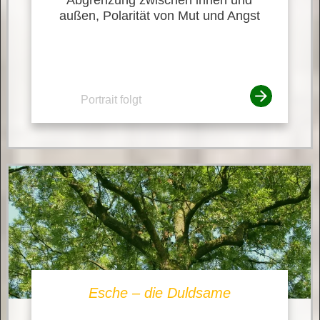
außen, Polarität von Mut und Angst
Portrait folgt
Esche – die Duldsame