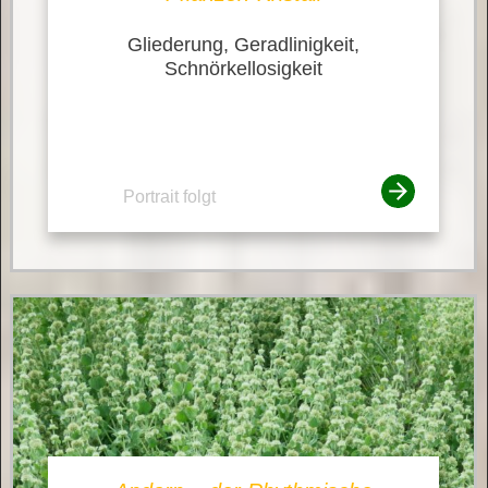
Gliederung, Geradlinigkeit,
Schnörkellosigkeit
Portrait folgt