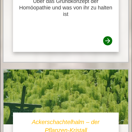
Über das Grundkonzept der
Homöopathie und was von ihr zu halten
ist
Ackerschachtelhalm – der
Pflanzen-Kristall