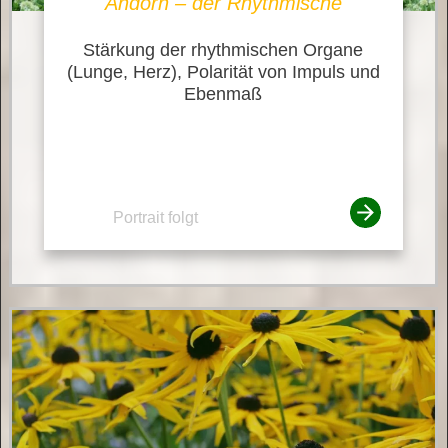
Andorn – der Rhythmische
Stärkung der rhythmischen Organe
(Lunge, Herz), Polarität von Impuls und
Ebenmaß
Portrait folgt