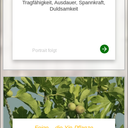
Tragfähigkeit, Ausdauer, Spannkraft,
Duldsamkeit
Portrait folgt
Feige – die Yin-Pflanze