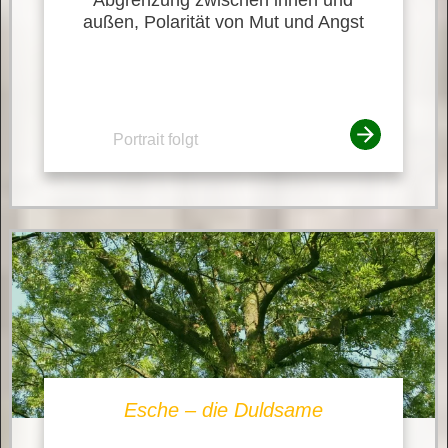
außen, Polarität von Mut und Angst
Portrait folgt
Esche – die Duldsame