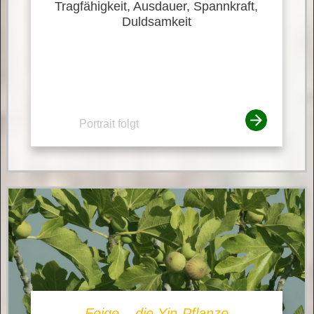
Tragfähigkeit, Ausdauer, Spannkraft,
Duldsamkeit
Portrait folgt
Feige – die Yin-Pflanze