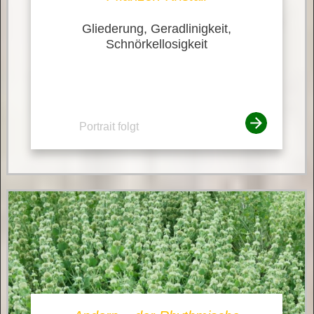
Gliederung, Geradlinigkeit,
Schnörkellosigkeit
Portrait folgt