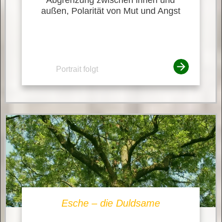
außen, Polarität von Mut und Angst
Portrait folgt
Esche – die Duldsame