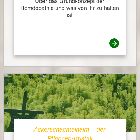
Über das Grundkonzept der
Homöopathie und was von ihr zu halten
ist
Ackerschachtelhalm – der
Pflanzen-Kristall