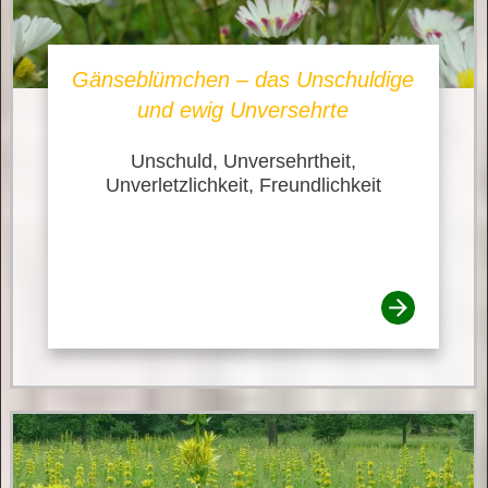
Gänseblümchen – das Unschuldige
und ewig Unversehrte
Unschuld, Unversehrtheit,
Unverletzlichkeit, Freundlichkeit