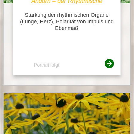
Andorn – der Rhythmische
Stärkung der rhythmischen Organe
(Lunge, Herz), Polarität von Impuls und
Ebenmaß
Portrait folgt