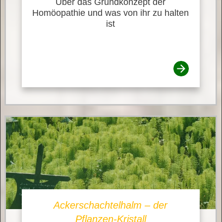
Über das Grundkonzept der
Homöopathie und was von ihr zu halten
ist
Ackerschachtelhalm – der
Pflanzen-Kristall