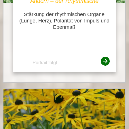
Andorn – der Rhythmische
Stärkung der rhythmischen Organe
(Lunge, Herz), Polarität von Impuls und
Ebenmaß
Portrait folgt