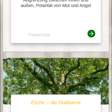
außen, Polarität von Mut und Angst
Portrait folgt
Esche – die Duldsame