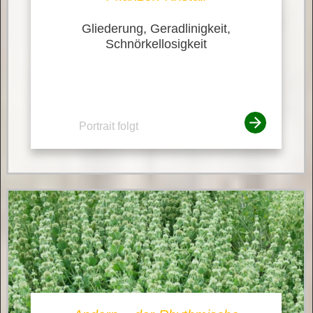
Gliederung, Geradlinigkeit,
Schnörkellosigkeit
Portrait folgt