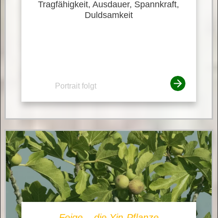
Tragfähigkeit, Ausdauer, Spannkraft,
Duldsamkeit
Portrait folgt
Feige – die Yin-Pflanze