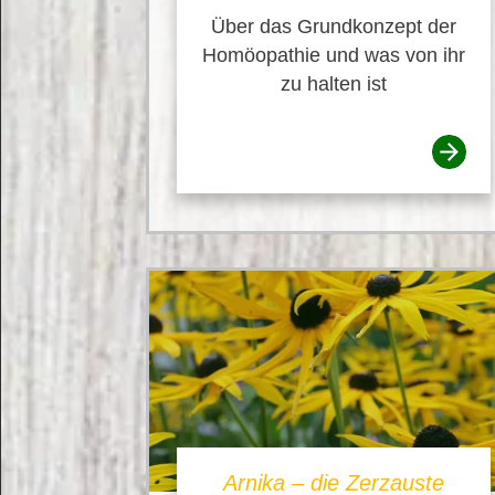
Über das Grundkonzept der
Homöopathie und was von ihr
zu halten ist
Arnika – die Zerzauste