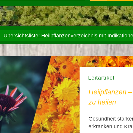
Übersichtsliste: Heilpflanzenverzeichnis mit Indikation
Leitartikel
Heilpflanzen 
zu heilen
Gesundheit stärken
erkranken und Kra