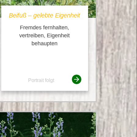
Beifuß – gelebte Eigenheit
Fremdes fernhalten,
vertreiben, Eigenheit
behaupten
Portrait folgt