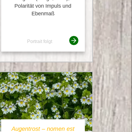
Polarität von Impuls und
Ebenmaß
Portrait folgt
Augentrost – nomen est