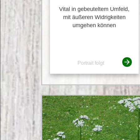
Vital in gebeuteltem Umfeld,
mit äußeren Widrigkeiten
umgehen können
Portrait folgt