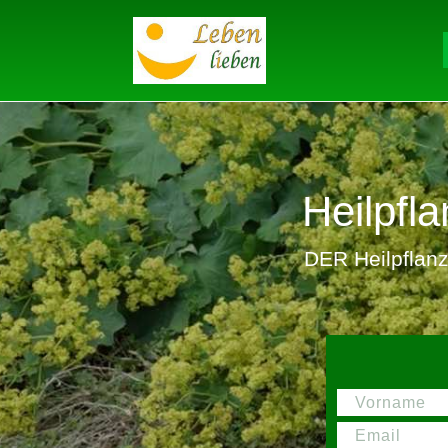
Heilpf
DER Heilpflanze