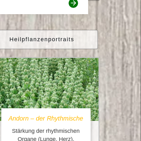
Heilpflanzenportraits
Andorn – der Rhythmische
Stärkung der rhythmischen
Organe (Lunge, Herz),