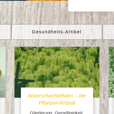
Gesundheits-Artikel
Ackerschachtelhalm – der
Pflanzen-Kristall
Gliederung, Geradlinigkeit,