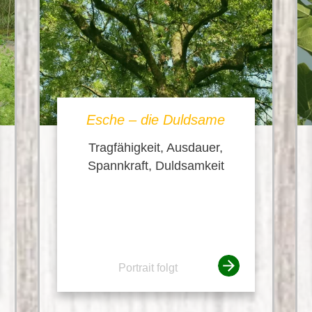
Esche – die Duldsame
Tragfähigkeit, Ausdauer,
Spannkraft, Duldsamkeit
Portrait folgt