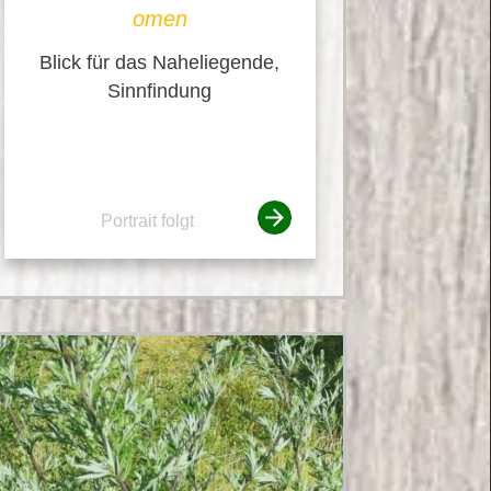
omen
Blick für das Naheliegende,
Sinnfindung
Portrait folgt