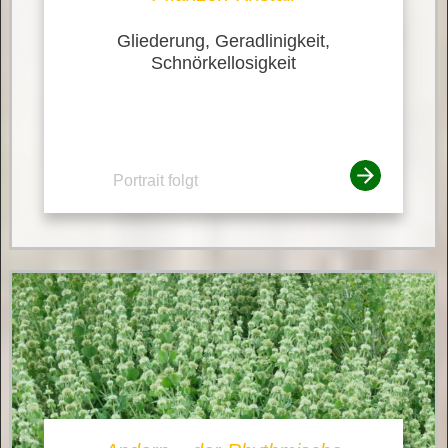
Gliederung, Geradlinigkeit,
Schnörkellosigkeit
Portrait folgt