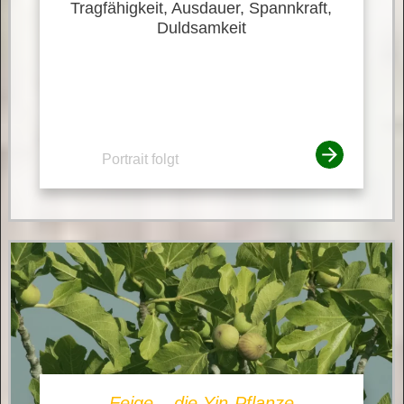
Tragfähigkeit, Ausdauer, Spannkraft,
Duldsamkeit
Portrait folgt
Feige – die Yin-Pflanze