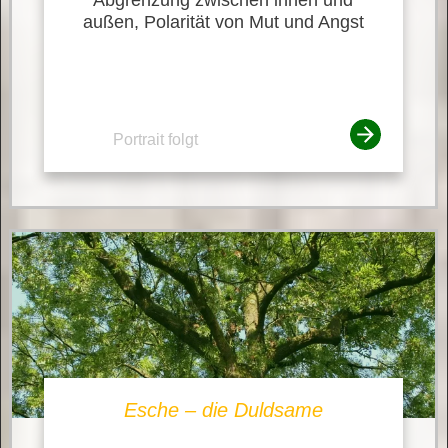
außen, Polarität von Mut und Angst
Portrait folgt
Esche – die Duldsame