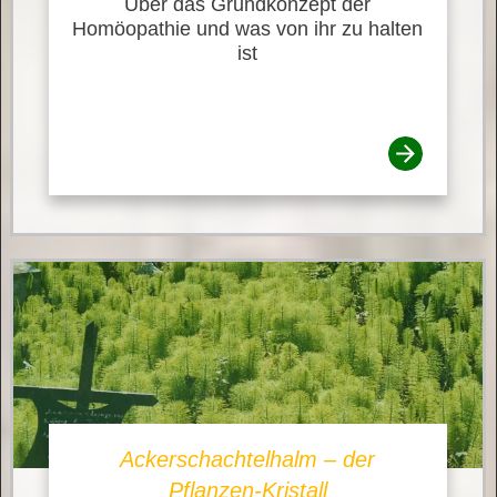
Über das Grundkonzept der
Homöopathie und was von ihr zu halten
ist
Ackerschachtelhalm – der
Pflanzen-Kristall