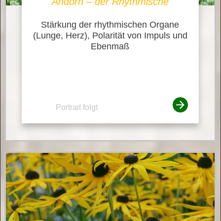
Andorn – der Rhythmische
Stärkung der rhythmischen Organe
(Lunge, Herz), Polarität von Impuls und
Ebenmaß
Portrait folgt