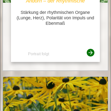
Andorn – der Rhythmische
Stärkung der rhythmischen Organe
(Lunge, Herz), Polarität von Impuls und
Ebenmaß
Portrait folgt