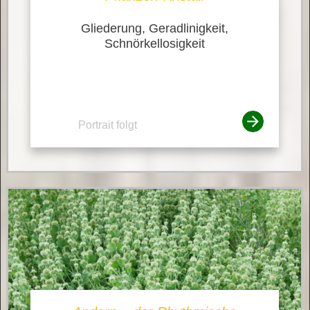
Gliederung, Geradlinigkeit,
Schnörkellosigkeit
Portrait folgt