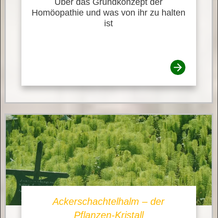
Über das Grundkonzept der
Homöopathie und was von ihr zu halten
ist
Ackerschachtelhalm – der
Pflanzen-Kristall