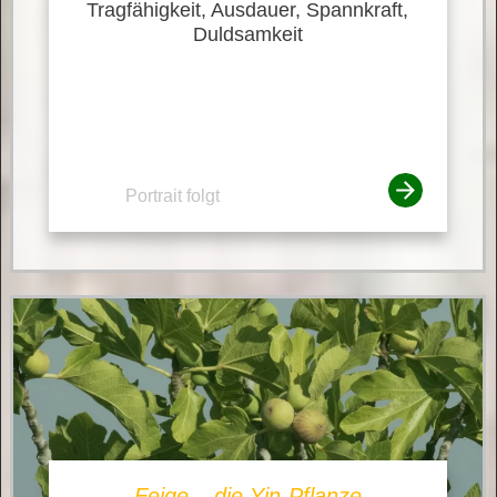
Tragfähigkeit, Ausdauer, Spannkraft,
Duldsamkeit
Portrait folgt
Feige – die Yin-Pflanze