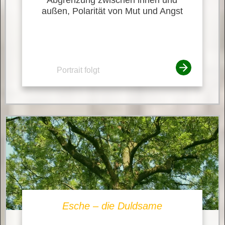
außen, Polarität von Mut und Angst
Portrait folgt
Esche – die Duldsame