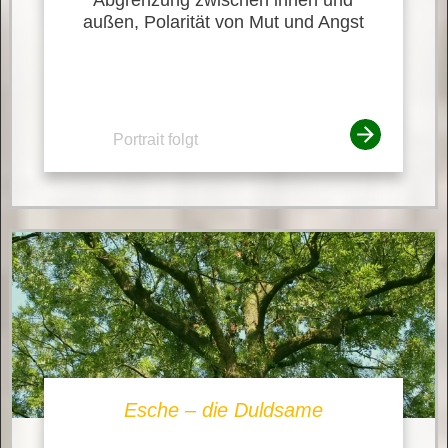
außen, Polarität von Mut und Angst
Portrait folgt
Esche – die Duldsame