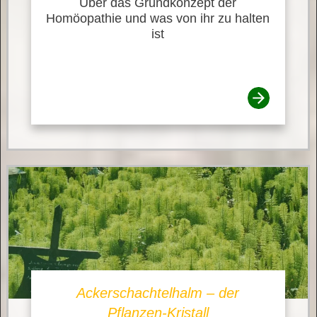
Über das Grundkonzept der
Homöopathie und was von ihr zu halten
ist
Ackerschachtelhalm – der
Pflanzen-Kristall