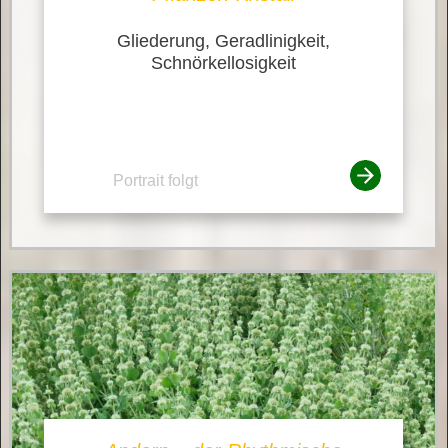
Gliederung, Geradlinigkeit,
Schnörkellosigkeit
Portrait folgt