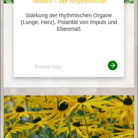
Andorn – der Rhythmische
Stärkung der rhythmischen Organe
(Lunge, Herz), Polarität von Impuls und
Ebenmaß
Portrait folgt