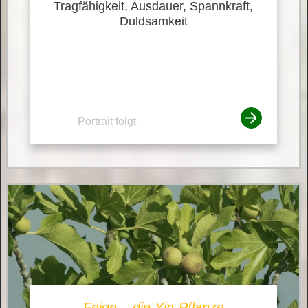
Tragfähigkeit, Ausdauer, Spannkraft,
Duldsamkeit
Portrait folgt
Feige – die Yin-Pflanze