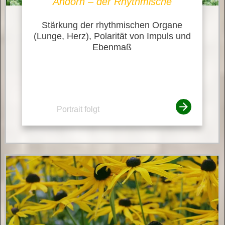
Andorn – der Rhythmische
Stärkung der rhythmischen Organe
(Lunge, Herz), Polarität von Impuls und
Ebenmaß
Portrait folgt