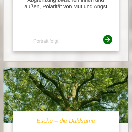
außen, Polarität von Mut und Angst
Portrait folgt
Esche – die Duldsame