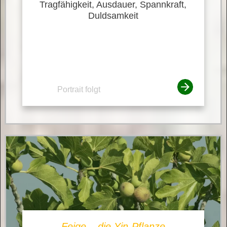
Tragfähigkeit, Ausdauer, Spannkraft,
Duldsamkeit
Portrait folgt
Feige – die Yin-Pflanze