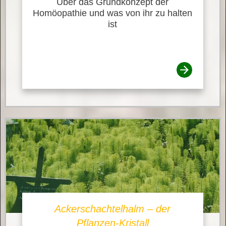
Über das Grundkonzept der
Homöopathie und was von ihr zu halten
ist
Ackerschachtelhalm – der
Pflanzen-Kristall