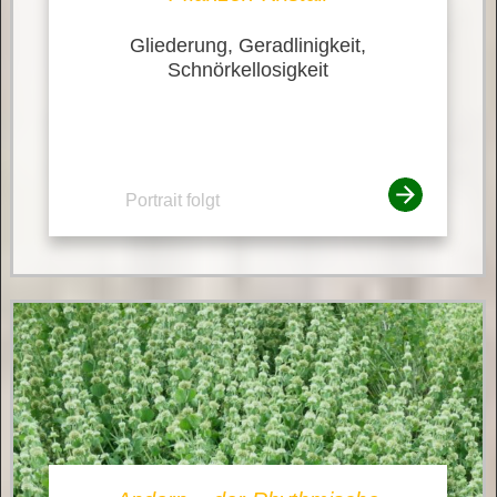
Gliederung, Geradlinigkeit,
Schnörkellosigkeit
Portrait folgt