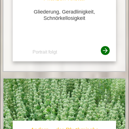
Gliederung, Geradlinigkeit,
Schnörkellosigkeit
Portrait folgt