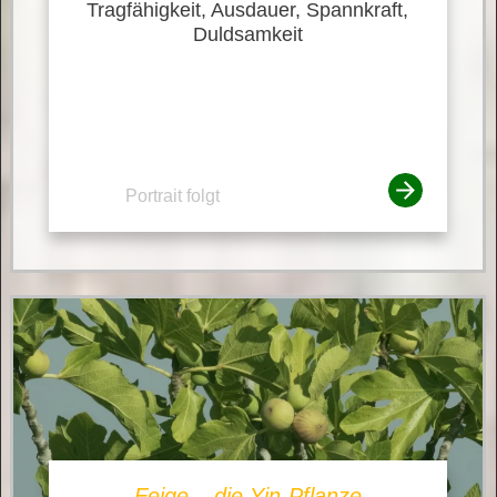
Tragfähigkeit, Ausdauer, Spannkraft,
Duldsamkeit
Portrait folgt
Feige – die Yin-Pflanze