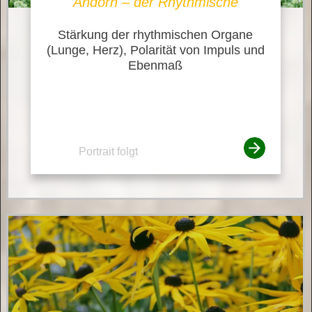
Andorn – der Rhythmische
Stärkung der rhythmischen Organe
(Lunge, Herz), Polarität von Impuls und
Ebenmaß
Portrait folgt