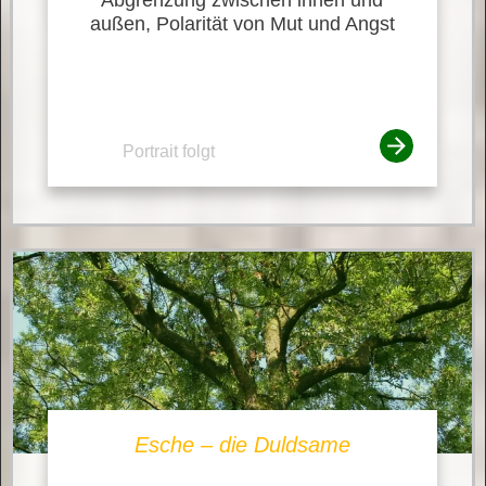
außen, Polarität von Mut und Angst
Portrait folgt
Esche – die Duldsame