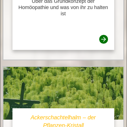
Über das Grundkonzept der
Homöopathie und was von ihr zu halten
ist
Ackerschachtelhalm – der
Pflanzen-Kristall