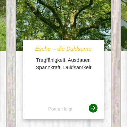
Esche – die Duldsame
Tragfähigkeit, Ausdauer,
Spannkraft, Duldsamkeit
Portrait folgt