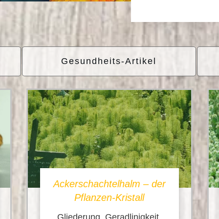
Gesundheits-Artikel
Ackerschachtelhalm – der
Pflanzen-Kristall
Gliederung, Geradlinigkeit,