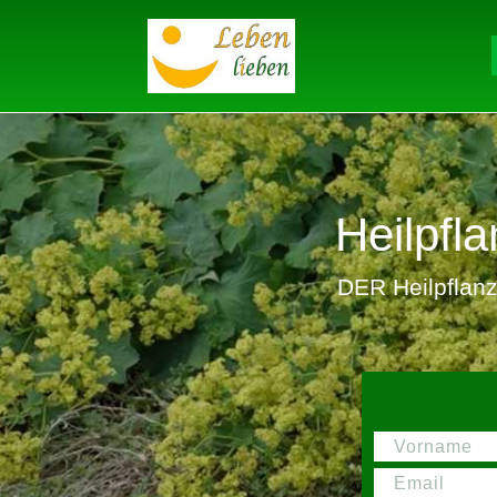
Heilpf
DER Heilpflanze