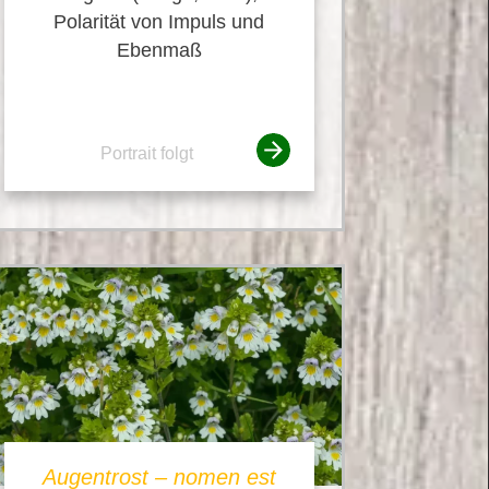
Polarität von Impuls und
Ebenmaß
Portrait folgt
Augentrost – nomen est