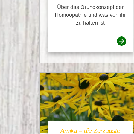
Über das Grundkonzept der
Homöopathie und was von ihr
zu halten ist
Arnika – die Zerzauste