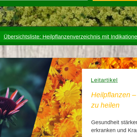
Übersichtsliste: Heilpflanzenverzeichnis mit Indikation
Leitartikel
Heilpflanzen 
zu heilen
Gesundheit stärken
erkranken und Kra