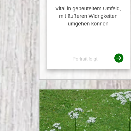
Vital in gebeuteltem Umfeld,
mit äußeren Widrigkeiten
umgehen können
Portrait folgt