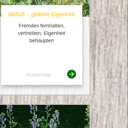
Beifuß – gelebte Eigenheit
Fremdes fernhalten,
vertreiben, Eigenheit
behaupten
Portrait folgt