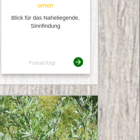
omen
Blick für das Naheliegende,
Sinnfindung
Portrait folgt