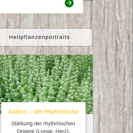
Heilpflanzenportraits
Andorn – der Rhythmische
Stärkung der rhythmischen
Organe (Lunge, Herz),